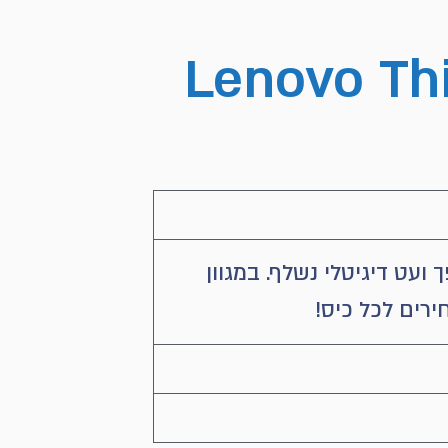
Lenovo Th
ועט דיגיטלי נשלף. במגוון
רים לכל כיס!