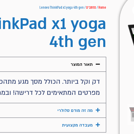
Home
/
מחשבים
/ Lenovo ThinkPad x1 yoga 4th gen
inkPad x1 yoga
4th gen
תאור המוצר
דק וקל ביותר. הכולל מסך מגע מתהפך 
מפרטים המתאימים לכל דרישה! ובמחי
מה זה מודם סלולרי
מעבדה מקצועית