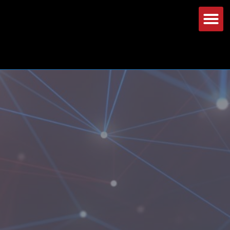
אודות טופ לפטופ