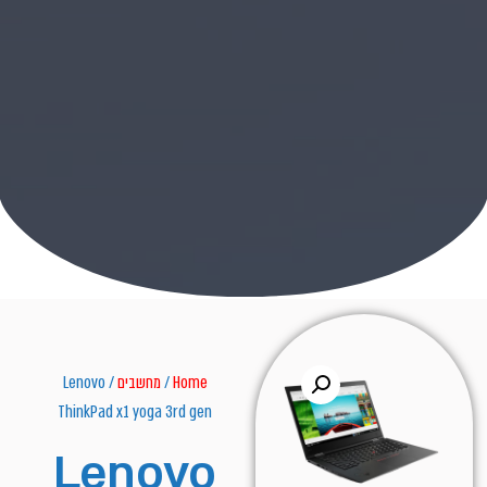
Home
/
מחשבים
/ Lenovo
ThinkPad x1 yoga 3rd gen
Lenovo