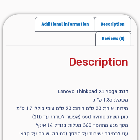
Additional information
Description
Reviews (0)
Description
דגם: Lenovo Thinkpad X1 Yoga
משקל: כ1.3 ק" ג
מידות: אורך: 33 ס"מ רוחב: 23 ס"מ עובי כולל: 1.7 ס"מ
כונן קשיח: ssd nvme (אפשר לשדרג עד 2tb)
מסך מגע מתהפך 360 מעלות בגודל 14 אינץ'
עט לכתיבה ישירות על המסך (כתיבה ישירה על קבצי