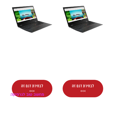
Lenovo ThinkPad
Lenovo ThinkPad
x1 yoga 4th gen
x1 yoga 3rd gen
–
₪
3,300
–
₪
2,900
₪
5,300
₪
4,900
לבחירת דגם זה
לבחירת דגם זה
>>>
>>>
מחשב טוב לגרפיקה