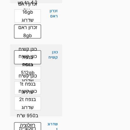
up to 4.2
זכרון ראם
GHz
זכרון
16gb
ראם
שדרוג
זכרון ראם
ב250 ש"ח
8gb
כונן קשיח
כונן
כונן קשיח
בנפח
קשיח
בנפח
256g
512gb
כונן קשיח
שדרוג
בנפח 1t
ב200 ש"ח
כונן קשיח
שדרוג
בנפח 2t
ב500 ש"ח
שדרוג
ב950 ש"ח
שדרוג
רזולוציה
רזולוציית
1